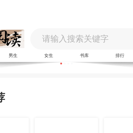
男生
女生
书库
排行