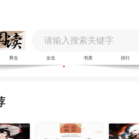
男生
女生
书库
排行