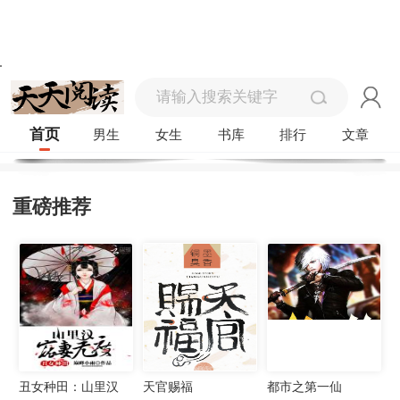
首页
男生
女生
书库
排行
文章
重磅推荐
丑女种田：山里汉
天官赐福
都市之第一仙