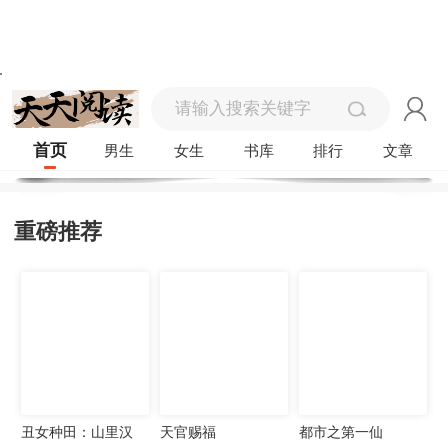
首页
男生
女生
书库
排行
文章
重磅推荐
丑女种田：山里汉
天官赐福
都市之第一仙