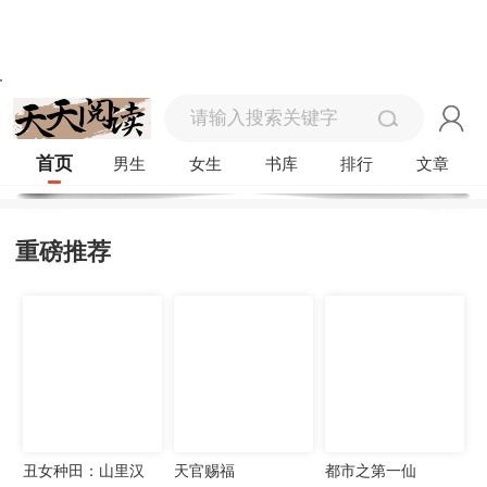
首页
男生
女生
书库
排行
文章
重磅推荐
丑女种田：山里汉
天官赐福
都市之第一仙