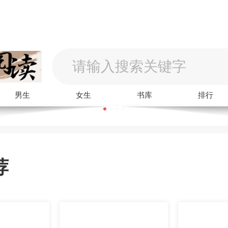
男生
女生
书库
排行