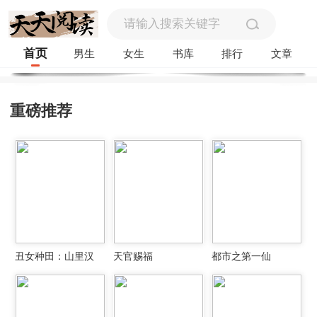
首页
男生
女生
书库
排行
文章
重磅推荐
丑女种田：山里汉
天官赐福
都市之第一仙
宠妻无度