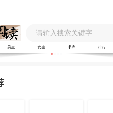
男生
女生
书库
排行