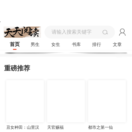
首页
男生
女生
书库
排行
文章
重磅推荐
丑女种田：山里汉
天官赐福
都市之第一仙