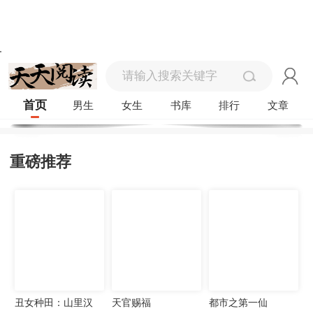
首页
男生
女生
书库
排行
文章
重磅推荐
丑女种田：山里汉
天官赐福
都市之第一仙