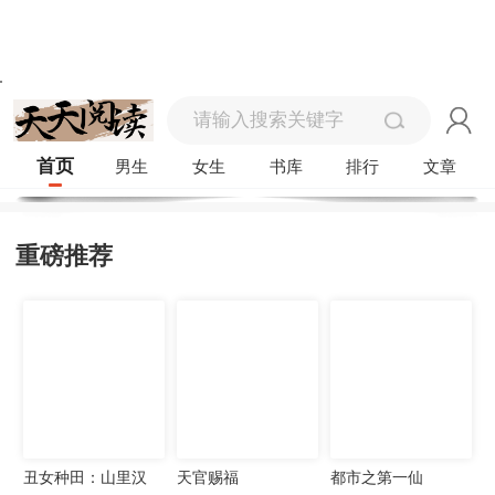
首页
男生
女生
书库
排行
文章
重磅推荐
丑女种田：山里汉
天官赐福
都市之第一仙