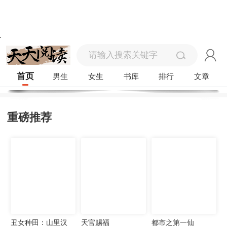
首页
男生
女生
书库
排行
文章
重磅推荐
丑女种田：山里汉
天官赐福
都市之第一仙