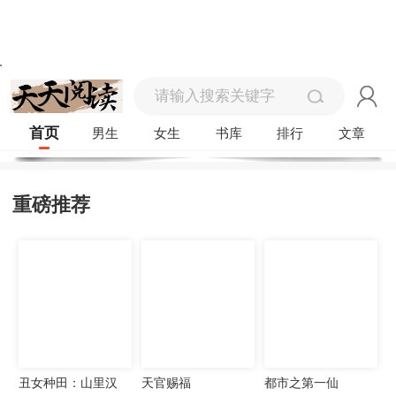
首页
男生
女生
书库
排行
文章
重磅推荐
丑女种田：山里汉
天官赐福
都市之第一仙