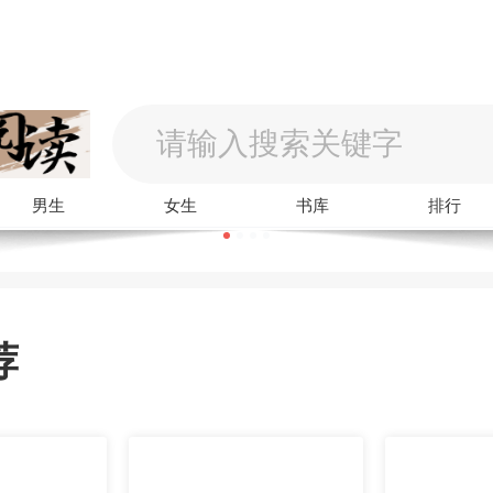
男生
女生
书库
排行