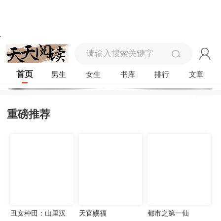
首页
男生
女生
书库
排行
文章
重磅推荐
丑女种田：山里汉
天官赐福
都市之第一仙