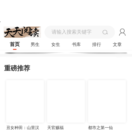
首页
男生
女生
书库
排行
文章
重磅推荐
丑女种田：山里汉
天官赐福
都市之第一仙