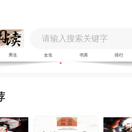
男生
女生
书库
排行