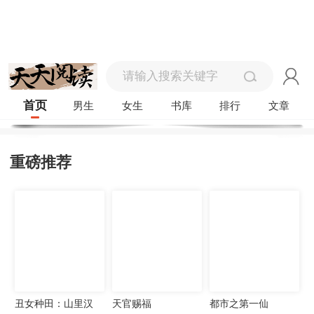
首页
男生
女生
书库
排行
文章
重磅推荐
丑女种田：山里汉
天官赐福
都市之第一仙