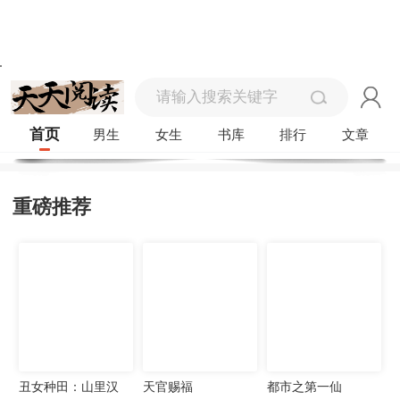
首页
男生
女生
书库
排行
文章
重磅推荐
丑女种田：山里汉
天官赐福
都市之第一仙