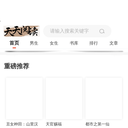
首页
男生
女生
书库
排行
文章
重磅推荐
丑女种田：山里汉
天官赐福
都市之第一仙