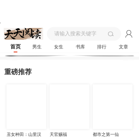
首页
男生
女生
书库
排行
文章
重磅推荐
丑女种田：山里汉
天官赐福
都市之第一仙