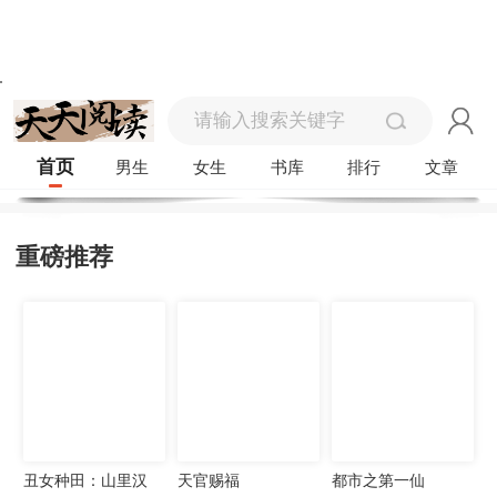
首页
男生
女生
书库
排行
文章
重磅推荐
丑女种田：山里汉
天官赐福
都市之第一仙