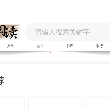
男生
女生
书库
排行