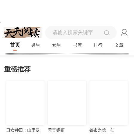
首页
男生
女生
书库
排行
文章
重磅推荐
丑女种田：山里汉
天官赐福
都市之第一仙