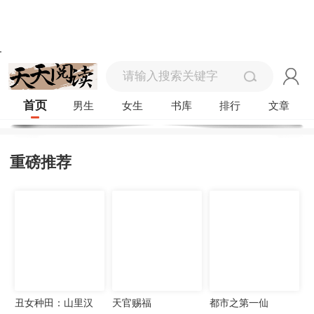
首页
男生
女生
书库
排行
文章
重磅推荐
丑女种田：山里汉
天官赐福
都市之第一仙