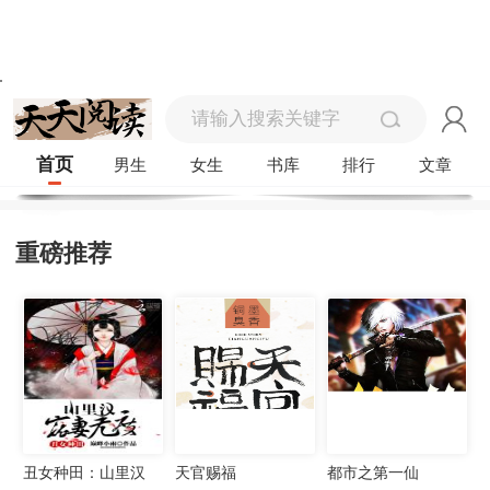
首页
男生
女生
书库
排行
文章
重磅推荐
丑女种田：山里汉
天官赐福
都市之第一仙