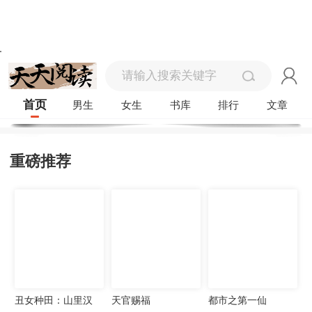
首页
男生
女生
书库
排行
文章
重磅推荐
丑女种田：山里汉
天官赐福
都市之第一仙