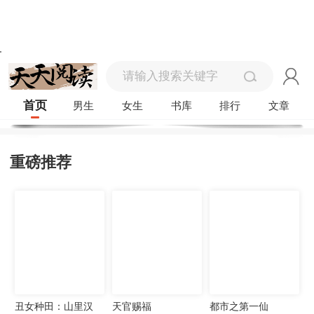
首页
男生
女生
书库
排行
文章
重磅推荐
丑女种田：山里汉
天官赐福
都市之第一仙