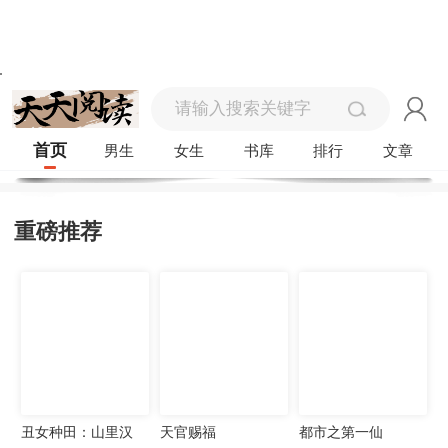
首页
男生
女生
书库
排行
文章
重磅推荐
丑女种田：山里汉
天官赐福
都市之第一仙