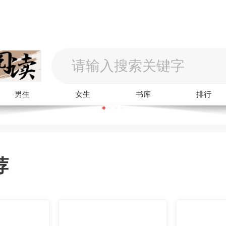
男生
女生
书库
排行