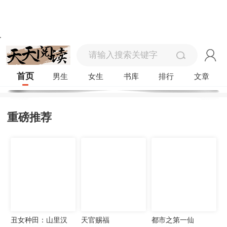
首页
男生
女生
书库
排行
文章
重磅推荐
丑女种田：山里汉
天官赐福
都市之第一仙