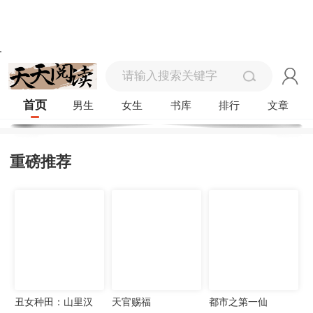
首页
男生
女生
书库
排行
文章
重磅推荐
丑女种田：山里汉
天官赐福
都市之第一仙