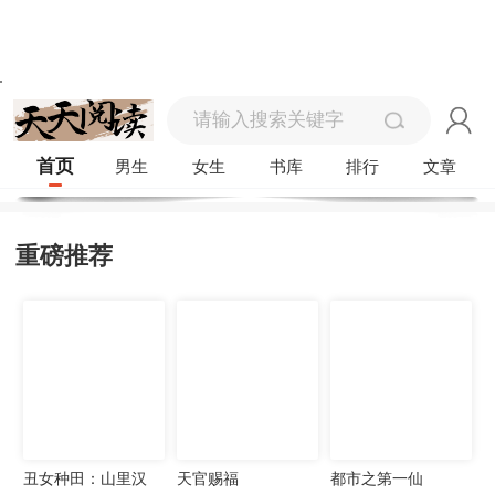
首页
男生
女生
书库
排行
文章
重磅推荐
丑女种田：山里汉
天官赐福
都市之第一仙