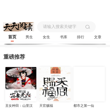
首页
男生
女生
书库
排行
文章
重磅推荐
丑女种田：山里汉
天官赐福
都市之第一仙