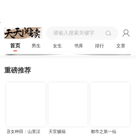
首页
男生
女生
书库
排行
文章
重磅推荐
丑女种田：山里汉
天官赐福
都市之第一仙