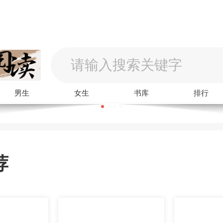
男生
女生
书库
排行