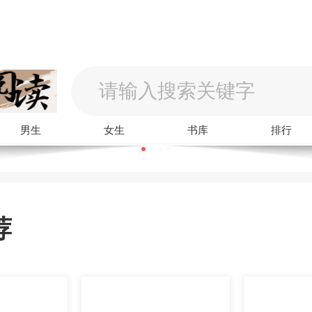
男生
女生
书库
排行