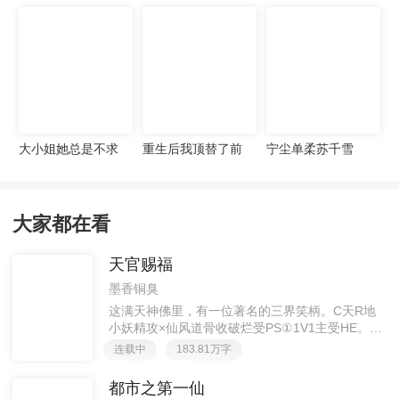
宠妻无度
大小姐她总是不求
重生后我顶替了前
宁尘单柔苏千雪
上进
夫白月光许知意裴
珩
大家都在看
天官赐福
墨香铜臭
这满天神佛里，有一位著名的三界笑柄。C天R地
小妖精攻×仙风道骨收破烂受PS①1V1主受HE。②
胡说八道，莫要考据，随便看看。③每日2000左右
连载中
183.81万字
更新，有特殊情况会在文案说明。一天只有一更，