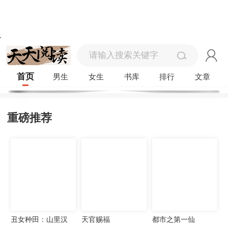
首页
男生
女生
书库
排行
文章
重磅推荐
丑女种田：山里汉
天官赐福
都市之第一仙