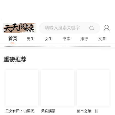
首页
男生
女生
书库
排行
文章
重磅推荐
丑女种田：山里汉
天官赐福
都市之第一仙