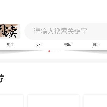
男生
女生
书库
排行