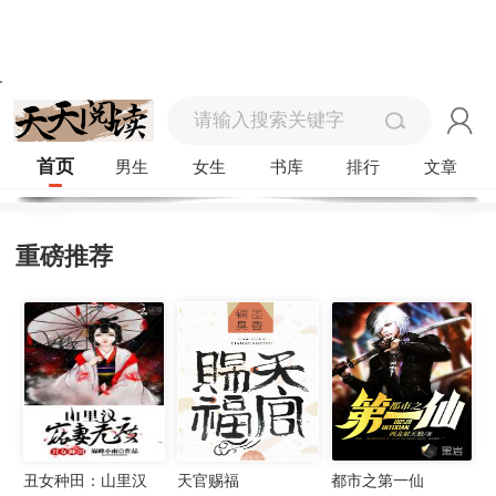
首页
男生
女生
书库
排行
文章
重磅推荐