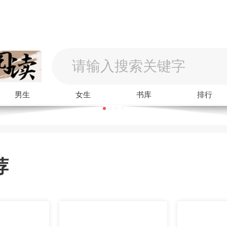
男生
女生
书库
排行