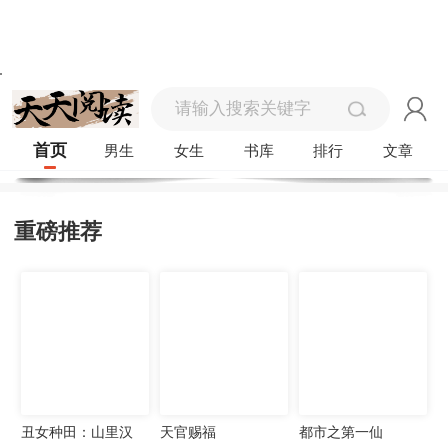
首页
男生
女生
书库
排行
文章
重磅推荐
丑女种田：山里汉
天官赐福
都市之第一仙