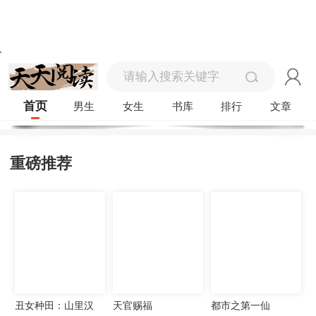
首页
男生
女生
书库
排行
文章
重磅推荐
丑女种田：山里汉
天官赐福
都市之第一仙