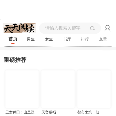
首页
男生
女生
书库
排行
文章
重磅推荐
丑女种田：山里汉
天官赐福
都市之第一仙