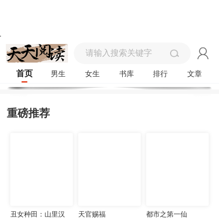
首页
男生
女生
书库
排行
文章
重磅推荐
丑女种田：山里汉
天官赐福
都市之第一仙