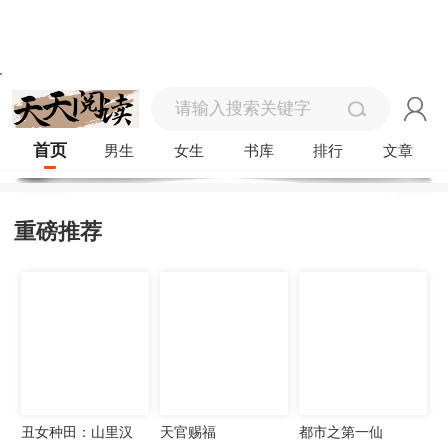
首页
男生
女生
书库
排行
文章
重磅推荐
丑女种田：山里汉
天官赐福
都市之第一仙