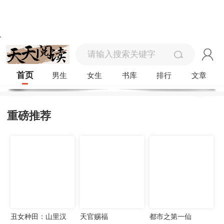
首页
男生
女生
书库
排行
文章
重磅推荐
丑女种田：山里汉
天官赐福
都市之第一仙