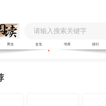
男生
女生
书库
排行