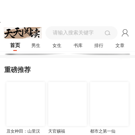
首页
男生
女生
书库
排行
文章
重磅推荐
丑女种田：山里汉
天官赐福
都市之第一仙